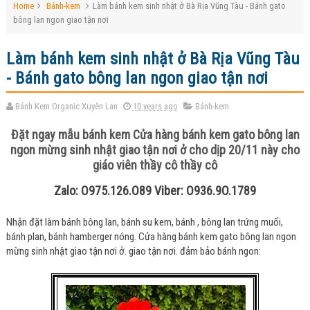
Home
Bánh-kem
Làm bánh kem sinh nhật ở Bà Rịa Vũng Tàu - Bánh gato
bông lan ngon giao tận nơi
Làm bánh kem sinh nhật ở Bà Rịa Vũng Tàu
- Bánh gato bông lan ngon giao tận nơi
Bánh Kem Organic Xuyên Lan
10 years ago
Bánh-kem
Đặt ngay mẫu bánh kem Cửa hàng bánh kem gato bông lan
ngon mừng sinh nhật giao tận nơi ở cho dịp 20/11 này cho
giáo viên thầy cô thầy cô
Zalo: O975.126.O89 Viber: O936.9O.1789
Nhận đặt làm bánh bông lan, bánh su kem, bánh , bông lan trứng muối,
bánh plan, bánh hamberger nóng. Cửa hàng bánh kem gato bông lan ngon
mừng sinh nhật giao tận nơi ở. giao tận nơi. đảm bảo bánh ngon: