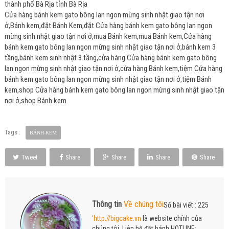
thành phố Bà Rịa tỉnh Bà Rịa
Cửa hàng bánh kem gato bông lan ngon mừng sinh nhật giao tận nơi
ở,Bánh kem,đặt Bánh Kem,đặt Cửa hàng bánh kem gato bông lan ngon
mừng sinh nhật giao tận nơi ở,mua Bánh kem,mua Bánh kem,Cửa hàng
bánh kem gato bông lan ngon mừng sinh nhật giao tận nơi ở,bánh kem 3
tầng,bánh kem sinh nhật 3 tầng,cửa hàng Cửa hàng bánh kem gato bông
lan ngon mừng sinh nhật giao tận nơi ở,cửa hàng Bánh kem,tiệm Cửa hàng
bánh kem gato bông lan ngon mừng sinh nhật giao tận nơi ở,tiệm Bánh
kem,shop Cửa hàng bánh kem gato bông lan ngon mừng sinh nhật giao tận
nơi ở,shop Bánh kem
Tags :
BÁNH-KEM
Tweet
Share
Share
Share
Share
Thông tin
Về chúng tôi
Số bài viết : 225
'http://bigcake.vn
là website chính của
chúng tôi. Liên hệ đặt bánh HOTLINE: