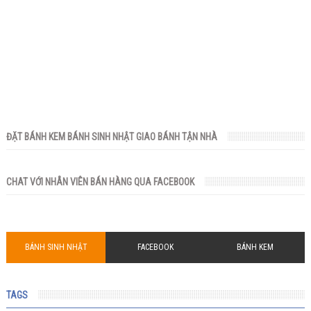
ĐẶT BÁNH KEM BÁNH SINH NHẬT GIAO BÁNH TẬN NHÀ
CHAT VỚI NHÂN VIÊN BÁN HÀNG QUA FACEBOOK
BÁNH SINH NHẬT
FACEBOOK
BÁNH KEM
TAGS