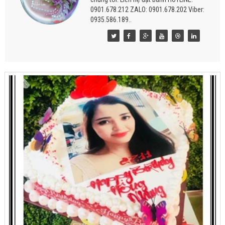
0901.678.212 ZALO: 0901.678.202 Viber:
0935.586.189..